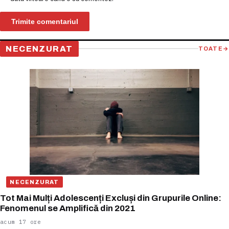
NECENZURAT
TOATE
→
NECENZURAT
Tot Mai Mulți Adolescenți Excluși din Grupurile Online:
Fenomenul se Amplifică din 2021
acum 17 ore