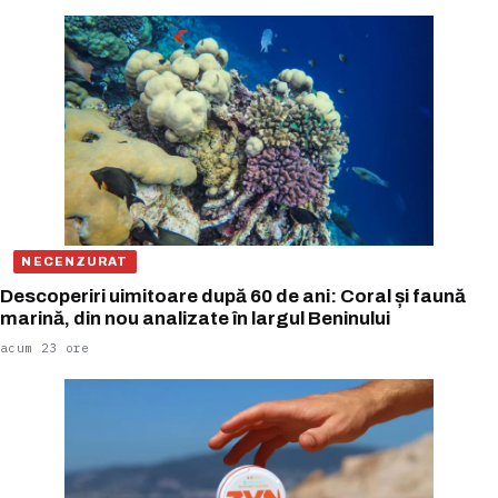
NECENZURAT
Descoperiri uimitoare după 60 de ani: Coral și faună
marină, din nou analizate în largul Beninului
acum 23 ore