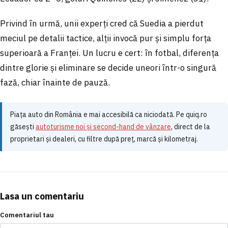
Privind în urmă, unii experți cred că Suedia a pierdut
meciul pe detalii tactice, alții invocă pur și simplu forța
superioară a Franței. Un lucru e cert: în fotbal, diferența
dintre glorie și eliminare se decide uneori într-o singură
fază, chiar înainte de pauză.
Piața auto din România e mai accesibilă ca niciodată. Pe quiq.ro
găsești
autoturisme noi și second-hand de vânzare
, direct de la
proprietari și dealeri, cu filtre după preț, marcă și kilometraj.
Lasa un comentariu
Comentariul tau