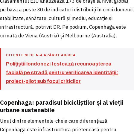
Clasamentul EIU analizează 173 de orașe la nivel global,
pe baza a peste 30 de indicatori distribuiți în cinci domenii:
stabilitate, sănătate, cultură și mediu, educație și
infrastructură, potrivit DR. Pe podium, Copenhaga este
urmată de Viena (Austria) și Melbourne (Australia).
CITEȘTE ȘI CE N-A APĂRUT AIUREA
Polițiștii londonezi testează recunoașterea
facială pe stradă pentru verificarea identității:
proiect-pilot sub focul criticilor
Copenhaga: paradisul bicicliștilor și al vieții
urbane sustenabile
Unul dintre elementele-cheie care diferențiază
Copenhaga este infrastructura prietenoasă pentru