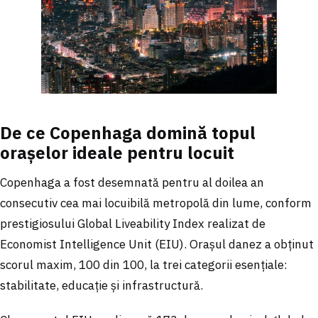
De ce Copenhaga domină topul
orașelor ideale pentru locuit
Copenhaga a fost desemnată pentru al doilea an
consecutiv cea mai locuibilă metropolă din lume, conform
prestigiosului Global Liveability Index realizat de
Economist Intelligence Unit (EIU). Orașul danez a obținut
scorul maxim, 100 din 100, la trei categorii esențiale:
stabilitate, educație și infrastructură.