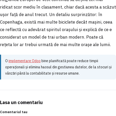
ridicat scor mediu în clasament, chiar dacă acesta a scăzut
ușor față de anul trecut. Un detaliu surprinzător: în
Copenhaga, există mai multe biciclete decât mașini, ceea
ce reflectă cu adevărat spiritul orașului și explică de ce e
considerat un model de trai urban modern. Poate că
rețeta lor ar trebui urmată de mai multe orașe ale lumii.
O
implementare Odoo
bine planificată poate reduce timpii
operaționali și elimina haosul din gestiunea datelor, de la stocuri și
vânzări până la contabilitate și resurse umane.
Lasa un comentariu
Comentariul tau