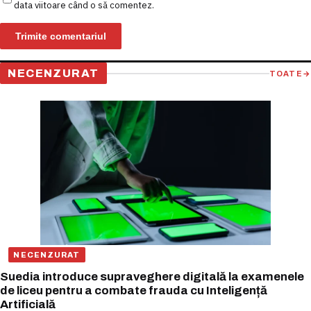
data viitoare când o să comentez.
NECENZURAT
TOATE
→
NECENZURAT
Suedia introduce supraveghere digitală la examenele
de liceu pentru a combate frauda cu Inteligență
Artificială