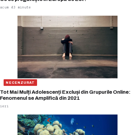
acum 43 minute
NECENZURAT
Tot Mai Mulți Adolescenți Excluși din Grupurile Online:
Fenomenul se Amplifică din 2021
ieri