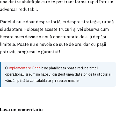
una dintre abilitățile care te pot transforma rapid într-un
adversar redutabil.
Padelul nu e doar despre forță, ci despre strategie, rutină
și adaptare. Folosește aceste trucuri și vei observa cum
fiecare meci devine o nouă oportunitate de a-ți depăși
limitele. Poate nu e nevoie de sute de ore, dar cu pașii
potriviți, progresul e garantat!
O
implementare Odoo
bine planificată poate reduce timpii
operaționali și elimina haosul din gestiunea datelor, de la stocuri și
vânzări până la contabilitate și resurse umane.
Lasa un comentariu