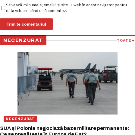
Salvează-mi numele, emailul și site-ul web în acest navigator pentru
data viitoare când o să comentez.
NECENZURAT
TOATE
→
NECENZURAT
SUA și Polonia negociază baze militare permanente:
Ce se pregătește în Europa de Est?