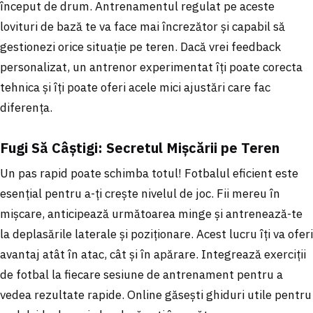
început de drum. Antrenamentul regulat pe aceste
lovituri de bază te va face mai încrezător și capabil să
gestionezi orice situație pe teren. Dacă vrei feedback
personalizat, un antrenor experimentat îți poate corecta
tehnica și îți poate oferi acele mici ajustări care fac
diferența.
Fugi Să Câștigi: Secretul Mișcării pe Teren
Un pas rapid poate schimba totul! Fotbalul eficient este
esențial pentru a-ți crește nivelul de joc. Fii mereu în
mișcare, anticipează următoarea minge și antrenează-te
la deplasările laterale și poziționare. Acest lucru îți va oferi
avantaj atât în atac, cât și în apărare. Integrează exerciții
de fotbal la fiecare sesiune de antrenament pentru a
vedea rezultate rapide. Online găsești ghiduri utile pentru