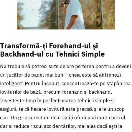
Transformă-ți Forehand-ul și
Backhand-ul cu Tehnici Simple
Nu trebuie să petreci sute de ore pe teren pentru a deveni
un jucător de padel mai bun – cheia este să antrenezi
inteligent! Pentru început, concentrează-te pe stăpânirea
loviturilor de bază, precum forehand și backhand.
Investește timp în perfecționarea tehnicii simple și
asigură-te că fiecare lovitură este precisă și are un scop
clar. Un grip corect nu doar că îți oferă mai mult control,
dar și reduce riscul accidentărilor, mai ales dacă ești la